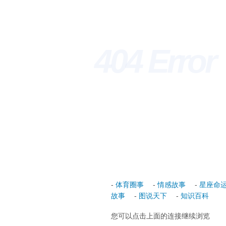
404 Erro
-
体育圈事
-
情感故事
-
星座命
故事
-
图说天下
-
知识百科
您可以点击上面的连接继续浏览