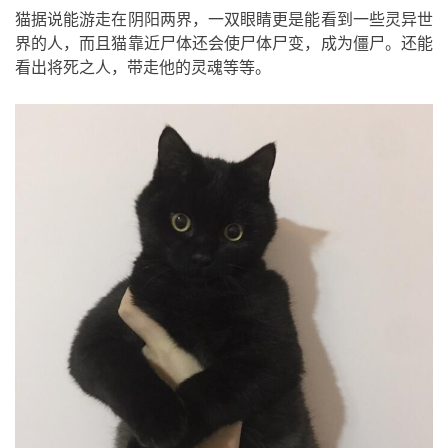
猫据说能游走在阴阳两界，一双眼睛更是能看到一些灵异世
界的人，而且猫靠近尸体还会使尸体尸变，成为僵尸。还能
看出将死之人，带走他的灵魂等等。