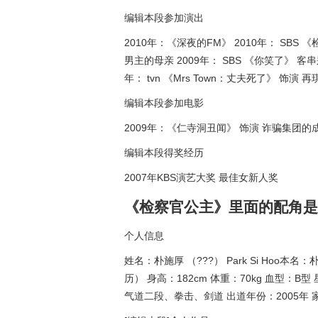
编辑本段参加演出
2010年：《深夜的FM》 2010年： SBS 
男主的母亲 2009年： SBS 《你笑了》
年： tvn 《Mrs Town：丈夫死了》 饰演 
编辑本段参加电影
2009年：《仁寺洞丑闻》 饰演 诈骗集团的
编辑本段得奖经历
2007年KBS演艺大奖 最佳女新人奖
《检察官公主》里面的配角是
个人信息
姓名：朴施厚 （???） Park Si Hoo本名：朴
历） 身高：182cm 体重：70kg 血型
气道二段、拳击、剑道 出道年份：2005年 家庭成