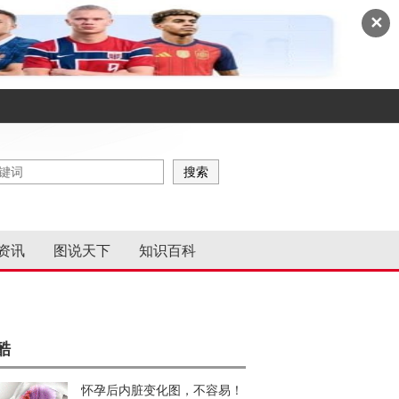
✕
资讯
图说天下
知识百科
酷
怀孕后内脏变化图，不容易！