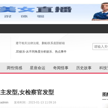
遵守相关法律法规、删帖联系底部邮箱
JD娱乐-从不同角度分析娱乐、热点事件
两性情感
星座命运
奇闻怪事
历史故事
科技
主发型,女检察官发型
图
admin
发布时间：2023-01-13 11:09:16