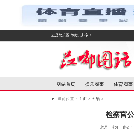
立足娱乐圈·争做八卦帝！
网站首页
娱乐圈事
体育圈事
当前位置：
主页
>
图酷
>
检察官公
来源： 未知
作者： 