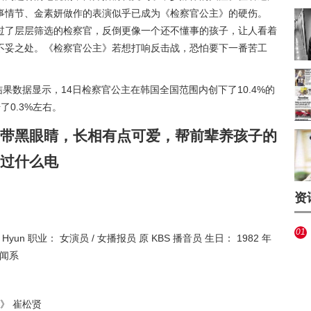
事情节、金素妍做作的表演似乎已成为《检察官公主》的硬伤。
过了层层筛选的检察官，反倒更像一个还不懂事的孩子，让人看着
不妥之处。《检察官公主》若想打响反击战，恐怕要下一番苦工
结果数据显示，14日检察官公主在韩国全国范围内创下了10.4%的
0.3%左右。
带黑眼睛，长相有点可爱，帮前辈养孩子的
过什么电
资
01
g Hyun 职业： 女演员 / 女播报员 原 KBS 播音员 生日： 1982 年
新闻系
角》 崔松贤