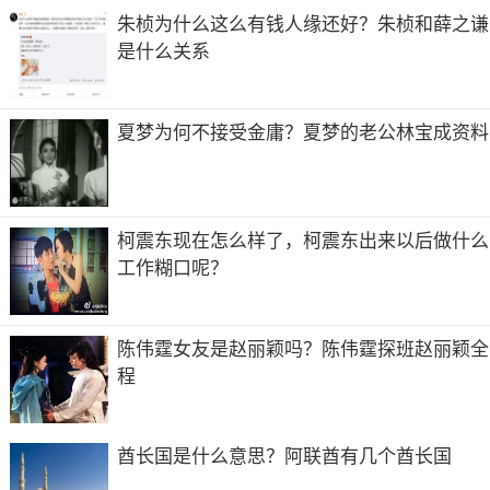
朱桢为什么这么有钱人缘还好？朱桢和薛之谦
是什么关系
夏梦为何不接受金庸？夏梦的老公林宝成资料
柯震东现在怎么样了，柯震东出来以后做什么
工作糊口呢？
陈伟霆女友是赵丽颖吗？陈伟霆探班赵丽颖全
程
酋长国是什么意思？阿联酋有几个酋长国