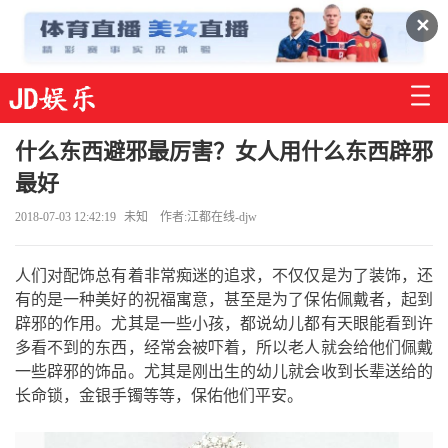
✕
什么东西避邪最厉害？女人用什么东西辟邪
最好
2018-07-03 12:42:19
未知
作者:江都在线-djw
人们对配饰总有着非常痴迷的追求，不仅仅是为了装饰，还
有的是一种美好的祝福寓意，甚至是为了保佑佩戴者，起到
辟邪的作用。尤其是一些小孩，都说幼儿都有天眼能看到许
多看不到的东西，经常会被吓着，所以老人就会给他们佩戴
一些辟邪的饰品。尤其是刚出生的幼儿就会收到长辈送给的
长命锁，金银手镯等等，保佑他们平安。