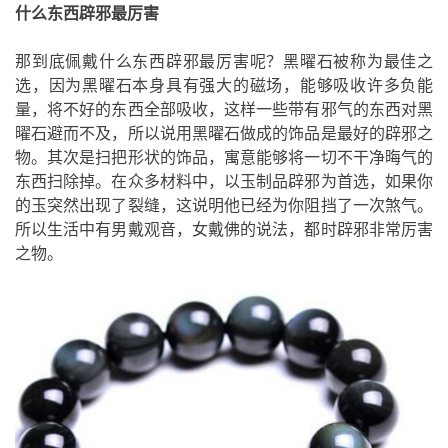
什么东西辟邪最厉害
那到底佩戴什么东西辟邪最厉害呢？黑曜石被称为最佳之
选，因为黑曜石本身具有强大的磁场，能够吸收许多负能
量，将不好的东西全部吸收，这样一些带有邪气的东西对黑
曜石避而不及，所以说用黑曜石做成的饰品是最好的辟邪之
物。其次是扫把形状的饰品，寓意能够将一切不干净晦气的
东西扫除掉。在众多材料中，以玉制品辟邪为首选，如果你
的玉突然出现了裂缝，这说明他已经为你阻挡了一次煞气。
所以生活中有男戴观音，女戴佛的说法，都时辟邪非常厉害
之物。