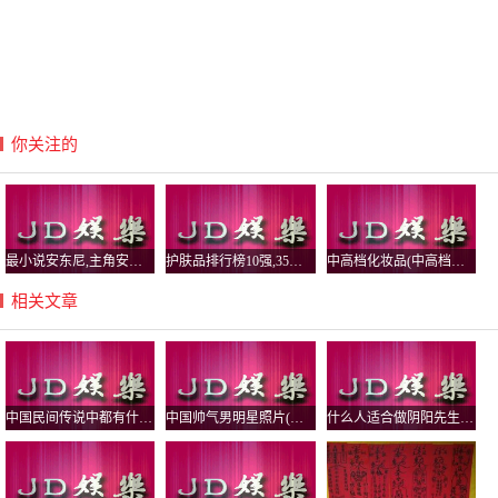
你关注的
最小说安东尼,主角安东小说
护肤品排行榜10强,35岁护肤品排行榜10强
中高档化妆品(中高档化妆品牌哪些比较好)
相关文章
中国民间传说中都有什么鬼，怨气最大的鬼有哪些？
中国帅气男明星照片(中国超帅男明星图片)
什么人适合做阴阳先生，真实的民间阴阳先生是道教还是佛教？