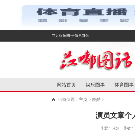
立足娱乐圈·争做八卦帝！
网站首页
娱乐圈事
体育圈事
当前位置：
主页
>
图酷
>
演员文章个
来源： 未知
作者： 