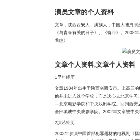
演员文章的个人资料
文章，陕西西安人，满族人，中国大陆男演员
《与青春有关的日子》、《奋斗》。2008
着瞧》，
文章个人资料,文章个人资料
1早年经历
文章1984年出生于陕西省西安市。上高三
他并未进入这个学校，而是决心去北京学习
—北京电影学院和中央戏剧学院。回到西安
全部填成中央戏剧学院。2002年文章被中
2演艺经历
2003年参演中国首部犯罪题材的电视剧《拯