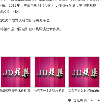
角。2016年，主演电视剧《少帅》，饰演张学良；主演电视剧
知马俐》上映。
2010年成立大福自闭症关爱基金。
》获得第31届中国电影金鸡奖导演处女作奖。
酷爱费洛蒙香水价格,费
检察官公主发型,女检察
白敬亭前女友是谁(白敬
洛蒙香水官方旗舰
官发型
亭承认的女友是谁
责任编辑：admin