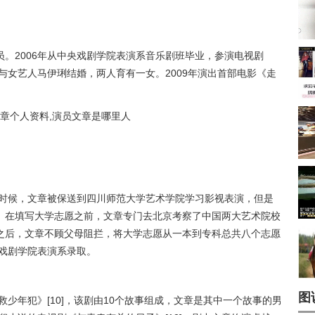
。2006年从中央戏剧学院表演系音乐剧班毕业，参演电视剧
年与女艺人马伊琍结婚，两人育有一女。2009年演出首部电影《走
的时候，文章被保送到四川师范大学艺术学院学习影视表演，但是
。在填写大学志愿之前，文章专门去北京考察了中国两大艺术院校
之后，文章不顾父母阻拦，将大学志愿从一本到专科总共八个志愿
央戏剧学院表演系录取。
图
救少年犯》[10]，该剧由10个故事组成，文章是其中一个故事的男