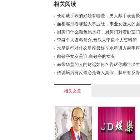
相关阅读
长期戴手表的好处有哪些，男人戴手表会聚
面相嘴型看哪些人事业旺，事业女强人的面
的？
厨房门什么颜色风水好，厨房门对着卧室门
李泉个人资料简介,音乐人李泉个人资料简
水星逆行对什么星座最好？水星进入射手座
思
白敬亭女友是谁,白敬亭的女友
命带华盖的人的财运如何？告诉你哪年出生
传说脑后有反骨必是奇人真假，脑后有反骨
子图片
相关文章