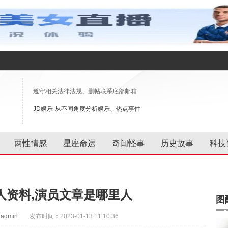
遵守相关法律法规、删帖联系底部邮箱
JD娱乐-从不同角度分析娱乐、热点事件
两性情感
星座命运
奇闻怪事
历史故事
科技
人资料,演员文章是哪里人
图
admin
发布时间：2023-01-13 11:10:36