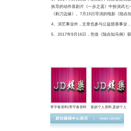
执导的动作喜剧片《一步之遥》中扮演武七一
《剃刀边缘》。7月15日导演的电影《陆垚
4、演艺事业外，文章也参与公益慈善事业，
5、2017年9月16日，凭借《陆垚知马俐
李宇春资料(李宇春资料
姜妍个人资料,姜妍个人
资料图片二胖