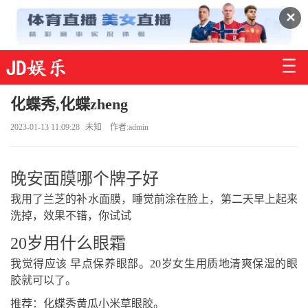
✕
化蝶秀,化蝶zheng
2023-01-13 11:09:28
未知
作者:admin
晚安面膜哪个牌子好
我用了兰芝的补水面膜，睡觉前涂在脸上，第二天早上起来
洗掉，效果不错，你试试
20岁用什么眼霜
我觉得应该 早点保养眼部。20岁女生用质地清爽保湿的眼
胶就可以了。
推荐：化蝶秀黄瓜小米草眼胶。