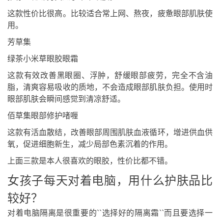
这款性价比很高。比较适合常上网、熬夜，疲惫眼部肌肤使
用。
芳草集
绿茶小米草眼胶眼霜
这款有效改善黑眼圈、浮肿，舒缓眼部疲劳，完全不含油
脂，清爽容易吸收的质地，不会造成眼部肌肤负担。使用时
眼部肌肤会瞬间感觉到清凉舒适。
佰草集眼部修护啫喱
这款有活血散结，改善眼部周围肌肤血液循环，增进供血供
氧，促进细胞新生，减少局部色素沉着的作用。
上面三款是本人很喜欢的眼胶，性价比都不错。
女孩子每天对着电脑，用什么护肤品比
较好？
对着电脑隔离是很重要的``选择好的隔离霜``而且要选择一