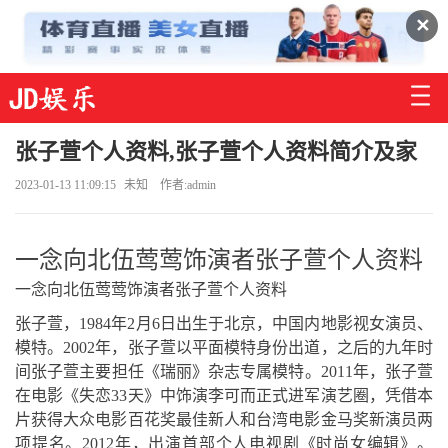
✕
张子萱个人资料,张子萱个人资料简介及家
2023-01-13 11:09:15
未知
作者:admin
一念向北伍莺莺饰演者张子萱个人资料
一念向北伍莺莺饰演者张子萱个人资料
张子萱，1984年2月6日出生于北京，中国内地影视女演员、
模特。2002年，张子萱以平面模特身份出道，之后的九年时
间张子萱主要担任《瑞丽》杂志专属模特。2011年，张子萱
在电影《失恋33天》中饰演李可而正式进军演艺圈，凭借本
片获得大众电影百花奖最佳新人和台湾电影金马奖新演员两
项提名。2012年，出演首部个人电视剧《时尚女编辑》。