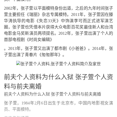
2002年，张子萱以平面模特身份出道，之后的九年时间张子
萱主要担任《瑞丽》杂志专属模特。2011年，张子萱因在滕
华涛执导的电影《失恋33天》中饰演李可而正式进军演艺
圈，张子萱也凭借本片获得大众电影百花奖最佳新人和台湾
电影金马奖新演员两项提名。2012年，张子萱出演了个人的
首部电视剧《时尚女编辑》
。2013年，张子萱又出演了都市剧《小爸爸》。2014年，张
子萱出演了青春片《匆匆那年》。
前夫个人资料为什么入狱 张子萱个人资
料与前夫离婚
前夫个人资料为什么入狱 张子萱个人资料与前夫离婚
张子萱，1984年2月6日出生于北京市，中国内地影视女演
员、平面模特。