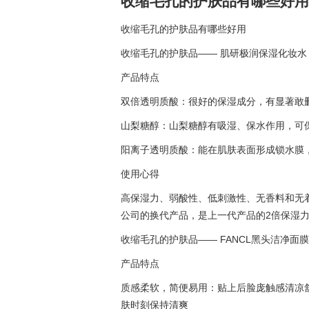
收缩毛孔的护肤品有哪些好用
收缩毛孔的护肤品有哪些好用
收缩毛孔的护肤品—— 肌研极润保湿化妆水
产品特点
双倍透明质酸：很好的保湿成分，有显著敢
山梨糖醇：山梨糖醇有吸湿、保水作用，可
阳离子透明质酸：能在肌肤表面形成锁水膜
使用心得
高保湿力、弱酸性、低刺激性、无香料和无
公司的换代产品，是上一代产品的2倍保湿
收缩毛孔的护肤品—— FANCL黑头洁净面膜
产品特点
质感柔软，简便易用：贴上后脸庞触感清凉舒
肤时刻保持清爽