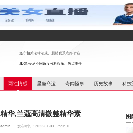
遵守相关法律法规、删帖联系底部邮箱
JD娱乐-从不同角度分析娱乐、热点事件
两性情感
星座命运
奇闻怪事
历史故事
科技
精华,兰蔻高清微整精华素
图
admin
发布时间：2023-01-03 17:23:10