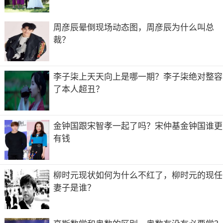
周彦辰晕倒现场动态图，周彦辰为什么叫总
裁？
李子柒上天天向上是哪一期？李子柒绝对整容
了本人超丑？
金钟国跟宋智孝一起了吗？宋仲基金钟国谁更
有钱
柳时元现状如何为什么不红了，柳时元的现任
妻子是谁？