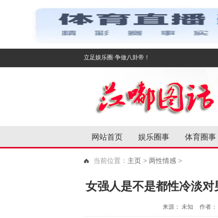
立足娱乐圈·争做八卦帝！
网站首页
娱乐圈事
体育圈事
当前位置：
主页
>
两性情感
>
女强人是不是都性冷淡对
来源： 未知
作者： 