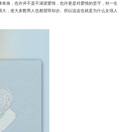
择单身，也许并不是不渴望爱情，也许更是对爱情的坚守，对一生
强大，使大多数男人也都望而却步。所以说这也就是为什么女强人