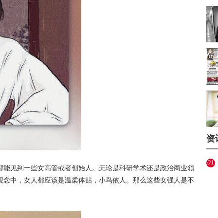
资
01
都能见到一些女高管或者创始人。无论是科研学术还是政治商业领
观念中，女人都应该是温柔体贴，小鸟依人。那么这些女强人是不