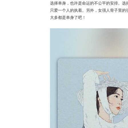
选择单身，也许是命运的不公平的安排。选
只爱一个人的执着。另外，女强人骨子里的
大多都是单身了吧！