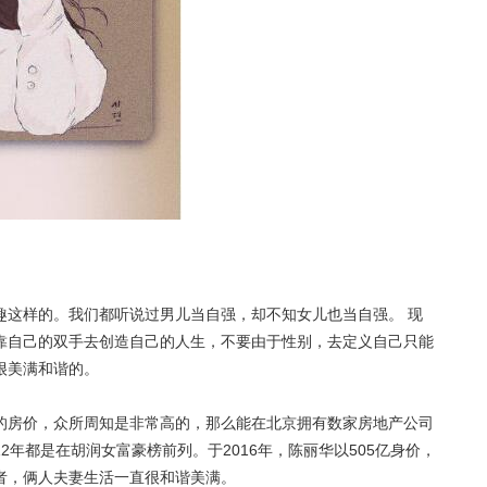
趣这样的。我们都听说过男儿当自强，却不知女儿也当自强。 现
靠自己的双手去创造自己的人生，不要由于性别，去定义自己只能
很美满和谐的。
的房价，众所周知是非常高的，那么能在北京拥有数家房地产公司
年都是在胡润女富豪榜前列。于2016年，陈丽华以505亿身价，
者，俩人夫妻生活一直很和谐美满。