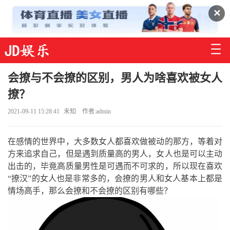
✕
会撩与不会撩的区别，男人为啥喜欢被女人
撩？
2021-09-11 15:28:41
未知
作者:admin
在感情的世界中，大多数女人都喜欢做被动的那方，等着对
方来追求自己，但是遇到质量高的男人，女人也是可以主动
出击的，毕竟高质量男性是可遇而不可求的，所以现在喜欢
“撩汉”的女人也是非常多的，会撩的男人和女人基本上都是
情场高手，那么会撩和不会撩的区别有哪些？