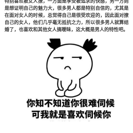
特别喜欢被女人撩，一方面是享受被追求的快感，另一方则
是想证明自己的魅力大，很多男人都是特别自信的，尤其是
在面对女人的时候，总觉得自己是很受欢迎的，因此面对撩
自己的女人，他们几乎毫无抵抗之力，所以很多男人就算结
婚了，也喜欢和其他女人搞暧昧，这大概是男人的特性吧。