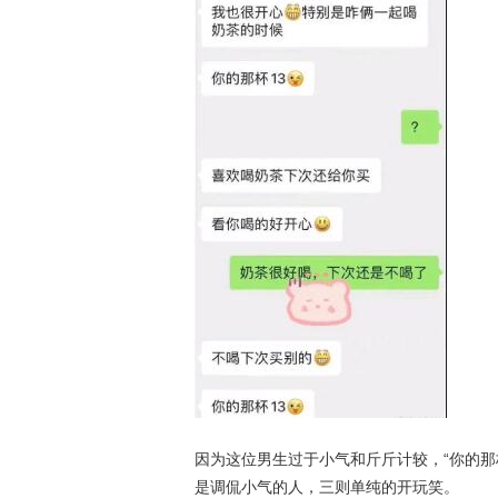
因为这位男生过于小气和斤斤计较，“你的那
是调侃小气的人，三则单纯的开玩笑。