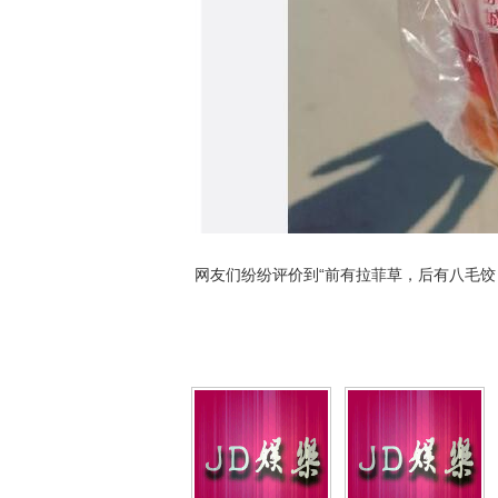
网友们纷纷评价到“前有拉菲草，后有八毛饺，