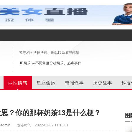
遵守相关法律法规、删帖联系底部邮箱
JD娱乐-从不同角度分析娱乐、热点事件
两性情感
星座命运
奇闻怪事
历史故事
科技
意思？你的那杯奶茶13是什么梗？
图
admin
发布时间：2022-02-09 11:16:01