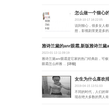
怎么做一个狠心
2018-10-17 16:22:05
说到狠心，很多女人都
慈，影视剧里更是多的不
雅诗兰黛的anr眼霜,新版雅诗兰黛a
2023-01-13 11:09:19
雅诗兰黛anr眼霜是它家的热门经典款，可
眼霜怎么样雅 ...
[详细]
女生为什么喜欢
2019-04-15 13:51:03
不同的时代，人们的审
现在绝大多数的男人肯定