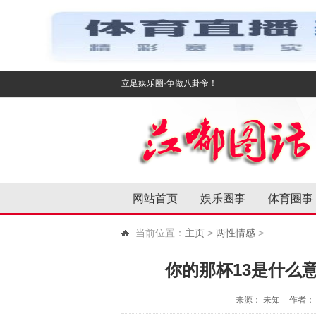
立足娱乐圈·争做八卦帝！
网站首页
娱乐圈事
体育圈事
当前位置：
主页
>
两性情感
>
你的那杯13是什么
来源： 未知
作者： 