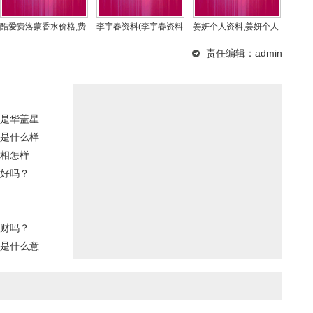
酷爱费洛蒙香水价格,费
李宇春资料(李宇春资料
姜妍个人资料,姜妍个人
洛蒙香水官方旗舰
资料图片二胖
责任编辑：admin
是华盖星
是什么样
相怎样
好吗？
财吗？
是什么意