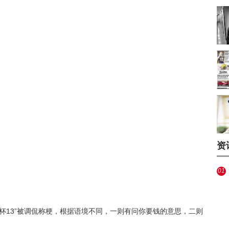
资
01
杯13”被调侃称梗，根据语境不同，一则有问你要钱的意思，二则