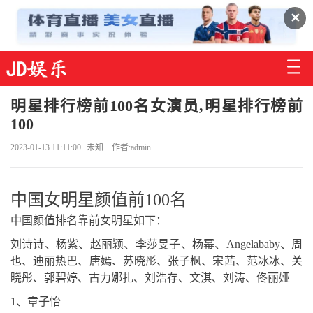
✕
明星排行榜前100名女演员,明星排行榜前
100
2023-01-13 11:11:00
未知
作者:admin
中国女明星颜值前100名
中国颜值排名靠前女明星如下：
刘诗诗、杨紫、赵丽颖、李莎旻子、杨幂、Angelababy、周
也、迪丽热巴、唐嫣、苏晓彤、张子枫、宋茜、范冰冰、关
晓彤、郭碧婷、古力娜扎、刘浩存、文淇、刘涛、佟丽娅
1、章子怡