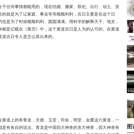
在干任何事情都能用的，现在结婚、搬家、祭祀、出行、动土、安
目的就是为了让家庭、事业等等顺顺利利，吉日主要是在这个日
的也是为了时候顺顺利利、圆圆满满。用科学的解释天干、地支，
种都是记载在《黄历》中，这个黄道吉日是人为的认可的。在黄道
黄道吉日专人是怎么算出来的。
在黄道上的有青龙，天德，玉堂，司命，明堂，金匮这六黄道，一
图
都是有各自的说法。青龙是中国四大神兽的东方神兽，四大神兽有