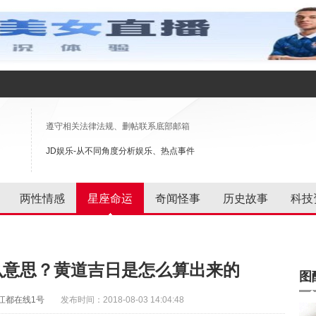
遵守相关法律法规、删帖联系底部邮箱
JD娱乐-从不同角度分析娱乐、热点事件
两性情感
星座命运
奇闻怪事
历史故事
科技
么意思？黄道吉日是怎么算出来的
图
 江都在线1号
发布时间：2018-08-03 14:04:48