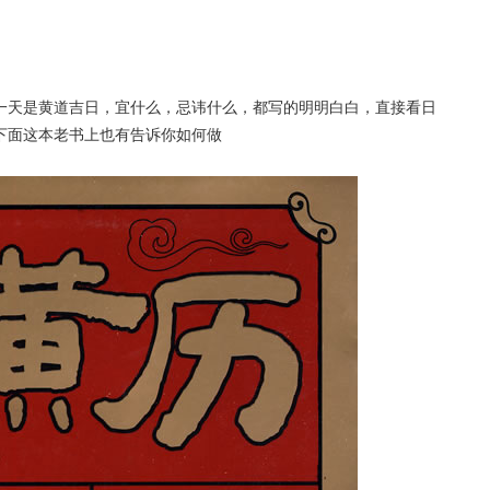
一天是黄道吉日，宜什么，忌讳什么，都写的明明白白，直接看日
下面这本老书上也有告诉你如何做