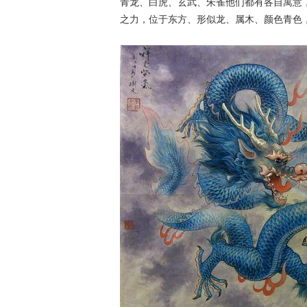
青龙、白虎、玄武、朱雀他们都有各自寓意
之力，位于东方、形似龙、属木、颜色青色