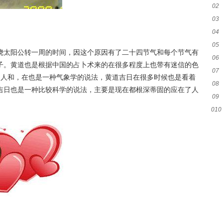
02
03
04
05
绕太阳公转一周的时间，因这个原因有了二十四节气和每个节气有
06
子。黄道也是根据中国的占卜术来的在很多程度上也带有迷信的色
07
 人和，在也是一种气象学的说法，黄道吉日在很多时候也是看着
08
吉日也是一种比较科学的说法，主要是现在都根深蒂固的应在了人
09
010