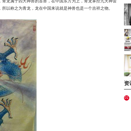
，青龙属于四大神兽的首兽，在中国东方为上，青龙掌控九天神雷
，所以称之为青龙，龙在中国来说就是神兽也是一个吉祥之物。
资
01