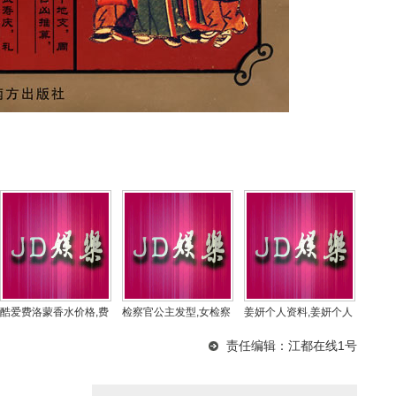
酷爱费洛蒙香水价格,费
检察官公主发型,女检察
姜妍个人资料,姜妍个人
洛蒙香水官方旗舰
官发型
资料图片二胖
责任编辑：江都在线1号