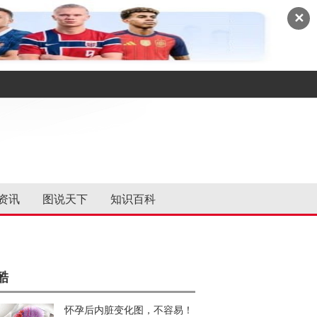
✕
资讯
图说天下
知识百科
酷
怀孕后内脏变化图，不容易！