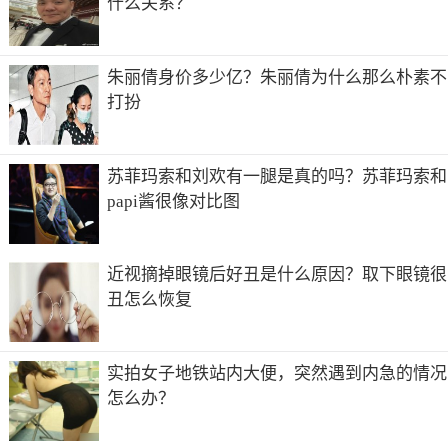
什么关系？
朱丽倩身价多少亿？朱丽倩为什么那么朴素不
打扮
苏菲玛索和刘欢有一腿是真的吗？苏菲玛索和
papi酱很像对比图
近视摘掉眼镜后好丑是什么原因？取下眼镜很
丑怎么恢复
实拍女子地铁站内大便，突然遇到内急的情况
怎么办？