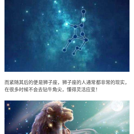
而紧随其后的便是狮子座，狮子座的人通常都非常的现实，
在很多时候不会去钻牛角尖，懂得灵活应变！