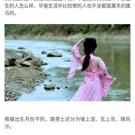
生的人怎么样，毕竟生活中比较惨的人也不全都是属羊的属
马的。
根据出生月份不同，路旁土还分为墙上泥、瓦上灰、随风
沙。