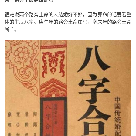
两个路旁土命结婚好吗
很难说两个路旁土命的人结婚好不好，因为算命的话要看整
体的生辰八字。庚午年的路旁土命属马，辛未年的路旁土命
属羊。