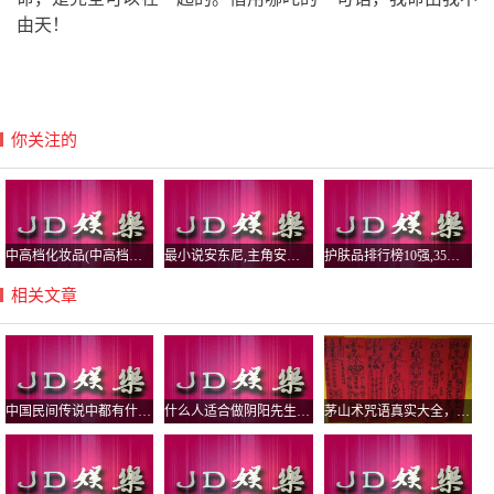
由天！
你关注的
中高档化妆品(中高档化妆品牌哪些比较好)
最小说安东尼,主角安东小说
护肤品排行榜10强,35岁护肤品排行榜10强
相关文章
中国民间传说中都有什么鬼，怨气最大的鬼有哪些？
什么人适合做阴阳先生，真实的民间阴阳先生是道教还是佛教？
茅山术咒语真实大全，茅山五鬼运财术揭秘