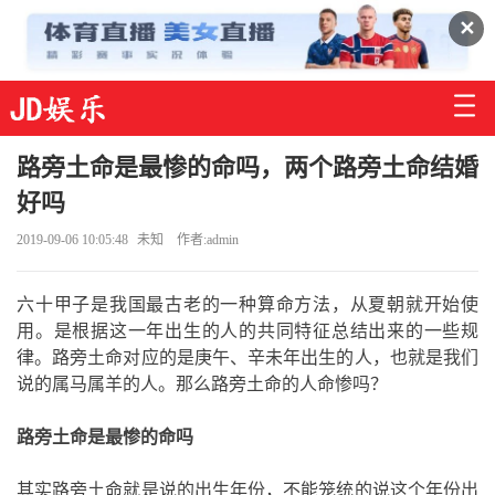
✕
路旁土命是最惨的命吗，两个路旁土命结婚
好吗
2019-09-06 10:05:48
未知
作者:admin
六十甲子是我国最古老的一种算命方法，从夏朝就开始使
用。是根据这一年出生的人的共同特征总结出来的一些规
律。路旁土命对应的是庚午、辛未年出生的人，也就是我们
说的属马属羊的人。那么路旁土命的人命惨吗？
路旁土命是最惨的命吗
其实路旁土命就是说的出生年份，不能笼统的说这个年份出