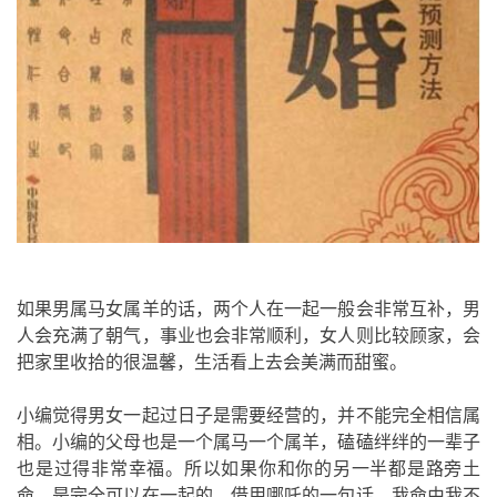
如果男属马女属羊的话，两个人在一起一般会非常互补，男
人会充满了朝气，事业也会非常顺利，女人则比较顾家，会
把家里收拾的很温馨，生活看上去会美满而甜蜜。
小编觉得男女一起过日子是需要经营的，并不能完全相信属
相。小编的父母也是一个属马一个属羊，磕磕绊绊的一辈子
也是过得非常幸福。所以如果你和你的另一半都是路旁土
命，是完全可以在一起的。借用哪吒的一句话，我命由我不