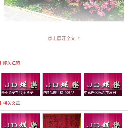
点击展开全文
如果是轻工业的工厂，比如服装厂、电子厂等，可以栽种些
灌木，种植防护作用比较大的树种。
你关注的
最小说安东尼,主角安东小说
护肤品排行榜10强,35岁护肤品排行榜10强
中高档化妆品(中高档化妆品牌哪些比较好)
相关文章