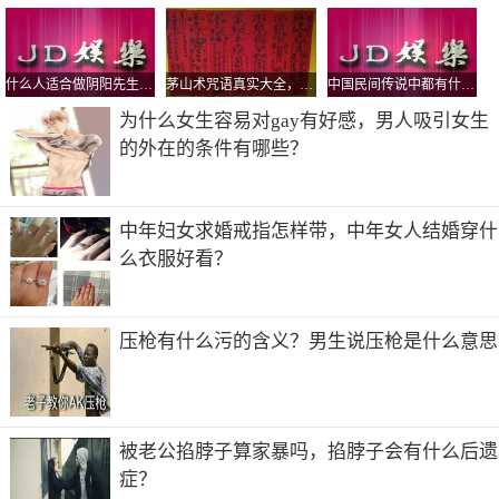
职业：演员、歌手、出品人、公司总裁
毕业院校：北京电影学院表演系（2001级）
什么人适合做阴阳先生，真实的民间阴阳先生是道教还是佛教？
茅山术咒语真实大全，茅山五鬼运财术揭秘
中国民间传说中都有什么鬼，怨气最大的鬼有哪些？
演艺经历
为什么女生容易对gay有好感，男人吸引女生
2003年出演首部电视剧《红苹果乐园》。2004年凭借电影
的外在的条件有哪些？
《功夫》被观众熟知，并入围第24届香港电影金像奖、第28
届大众电影百花奖最佳新人奖；2005年主演电影《猛龙》被
中国国家博物馆永久收藏。2007年主演的电视剧《天仙配》
中年妇女求婚戒指怎样带，中年女人结婚穿什
获得中央电视台电视剧频道的年度收视冠军。
么衣服好看？
2008年发行首张个人专辑《黄圣依同名专辑》，正式进入乐
坛。2008年、2009年连续两年登上央视春晚演唱歌曲。2009
年出演好莱坞科幻片《巫山历险记》，并首次开起万人演唱
压枪有什么污的含义？男生说压枪是什么意思
会；同年在由腾讯网主办的“80后新生代娱乐大明星活动”中
与杨幂、刘亦菲、王珞丹被评为内地新“四小花旦”。
2011年宣布成立“巨力圣依影视传媒有限公司”，并担任中国
被老公掐脖子算家暴吗，掐脖子会有什么后遗
巨力影视传媒有限公司执行总裁，巨力圣依影视传媒有限公
症？
司总裁；同年9月，主演的电影《白蛇传说》在国内外上