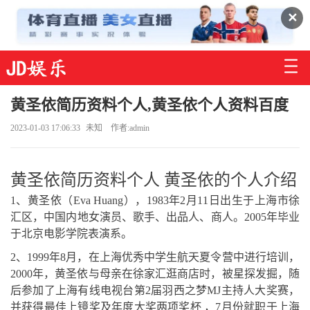
✕
黄圣依简历资料个人,黄圣依个人资料百度
2023-01-03 17:06:33
未知
作者:admin
黄圣依简历资料个人 黄圣依的个人介绍
1、黄圣依（Eva Huang），1983年2月11日出生于上海市徐
汇区，中国内地女演员、歌手、出品人、商人。2005年毕业
于北京电影学院表演系。
2、1999年8月，在上海优秀中学生航天夏令营中进行培训，
2000年，黄圣依与母亲在徐家汇逛商店时，被星探发掘，随
后参加了上海有线电视台第2届羽西之梦MJ主持人大奖赛，
并获得最佳上镜奖及年度大奖两项奖杯 ，7月份就职于上海