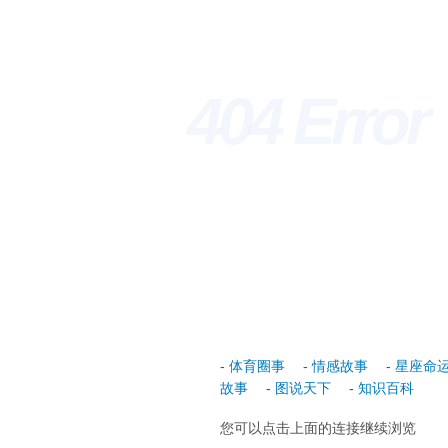
404 Erro
-
体育圈事
-
情感故事
-
星座命
故事
-
图说天下
-
知识百科
您可以点击上面的连接继续浏览