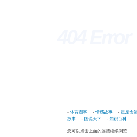
404 Erro
-
体育圈事
-
情感故事
-
星座命
故事
-
图说天下
-
知识百科
您可以点击上面的连接继续浏览