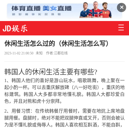
✕
休闲生活怎么过的（休闲生活怎么写）
2023-11-02 21:00:50
未知
作者:江都在线
韩国人的休闲生活主要有哪些?
1、韩国人他们的喜好是游山玩水，唱歌跳舞，晚上聚在一
起小酌一杯。可以去重庆解放碑（八一好吃街），重庆的地
标建筑。韩国人大多都非常地懂礼貌。韩国人大都珍爱白
色，并且对熊和虎十分崇拜。
2、用餐习惯：在传统韩餐厅用餐时，需要在地炕上席地盘
腿用餐。盘腿时，绝对不能把双腿伸直或叉开，否则会被认
为是不懂礼貌或侮辱人。韩国人喜欢相互斟酒，不能自斟，