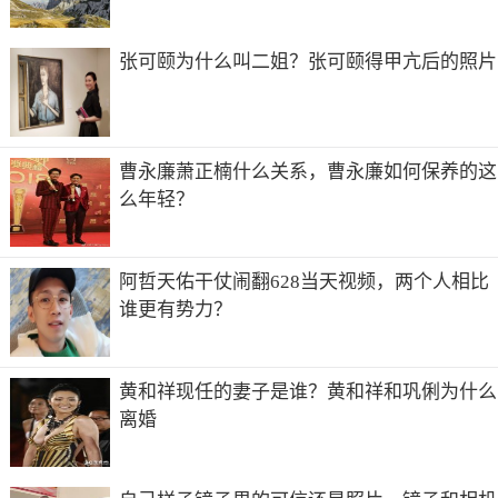
张可颐为什么叫二姐？张可颐得甲亢后的照片
曹永廉萧正楠什么关系，曹永廉如何保养的这
么年轻？
阿哲天佑干仗闹翻628当天视频，两个人相比
谁更有势力？
黄和祥现任的妻子是谁？黄和祥和巩俐为什么
离婚