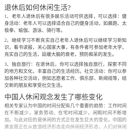
退休后如何休闲生活?
1、老年人退休后有很多娱乐活动可供选择，可以选择：健
身活动：老年人可以选择适合自己的健身活动，如晨跑、太
极拳、瑜伽、游泳、骑行等。
2、继续学习不断充实自己老年人退休后可以继续学习新知
识，看书读报，关心国家大事，有条件者可参加老年大学，
充实自己的生活，延缓大脑的衰老，预防痴呆的发生。
3、独自旅行：在退休后，你可以选择独自旅行，探索不同
的地方和文化，丰富自己的生活经历。社交活动：你可以参
加各种社交活动，例如志愿者工作、俱乐部、新闻组等，结
交新的朋友和享受社交生活。
中国人休闲观念发生了哪些变化
相关专家认为中国的时间分配有几个重要的趋势：工作时间
在不断减少，家务劳动、在宅时间减少，闲暇时间不断增
加。与此对应的是休闲的方式正在发生巨大的变化，中国的
黄金周正在从旅游经济形态走向休闲经济形态，人们对休闲