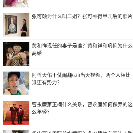
张可颐为什么叫二姐？张可颐得甲亢后的照片
黄和祥现任的妻子是谁？黄和祥和巩俐为什么
离婚
阿哲天佑干仗闹翻628当天视频，两个人相比
谁更有势力？
曹永廉萧正楠什么关系，曹永廉如何保养的这
么年轻？