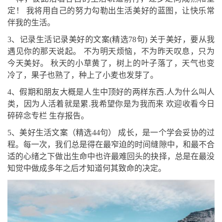
定！ 我将用自己的努力勾勒出生活美好的蓝图，让快乐常
伴我的生活。
3、记录生活记录美好的文案(精选78句) 关于美好，要从我
遇见你的那天说起。 不为明天烦恼，不为昨天叹息，只为
今天美好。 秋天的小草黄了，树上的叶子落了，天气也变
冷了，果子也熟了，种上了小麦也发芽了。
4、假期和朋友大概是人生中顶好的两样东西.人为什么叫人
类，因为人活着就是累.我希望你是为我而来 欢迎收看今日
碎碎念专栏 生存报告。
5、美好生活文案（精选44句） 成长，是一个学会妥协的过
程。每一次，我们总是得在最窄迫的时间缝隙中，和最不合
适的心绪之下做出生命中也许最难回头的抉择，总是在最没
知觉中做成多年之后才知道何其致命的决定。