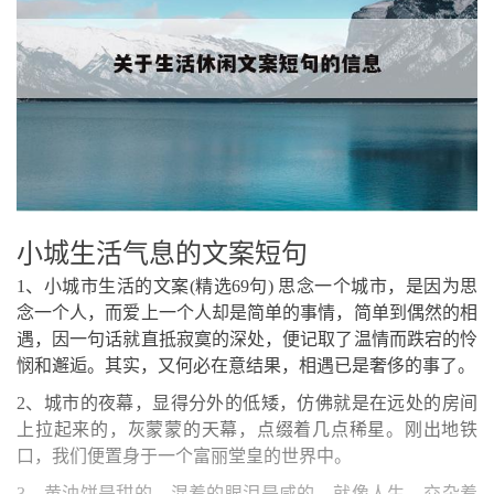
小城生活气息的文案短句
1、小城市生活的文案(精选69句) 思念一个城市，是因为思
念一个人，而爱上一个人却是简单的事情，简单到偶然的相
遇，因一句话就直抵寂寞的深处，便记取了温情而跌宕的怜
悯和邂逅。其实，又何必在意结果，相遇已是奢侈的事了。
2、城市的夜幕，显得分外的低矮，仿佛就是在远处的房间
上拉起来的，灰蒙蒙的天幕，点缀着几点稀星。刚出地铁
口，我们便置身于一个富丽堂皇的世界中。
3、黄油饼是甜的，混着的眼泪是咸的，就像人生，交杂着