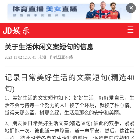
✕
关于生活休闲文案短句的信息
2023-11-02 12:00:41
未知
作者:江都在线
记录日常美好生活的文案短句(精选40
句)
1、美好生活的文案短句如下：好好生活，好好爱自己，生
活不会亏待每一个努力的人！换了个环境，就换了种心情。
觉得天那么蓝，树那么绿，生活是那么的安宁和美丽。
2、朋友圈日常美好生活文案(精选58句) 彼此的双手，紧紧
地拥抱一次。彼此道一声珍重，道一声平安，然后，像往常
一样，彼此沿着各自的生活轨道前行，逐步走向成熟和坚