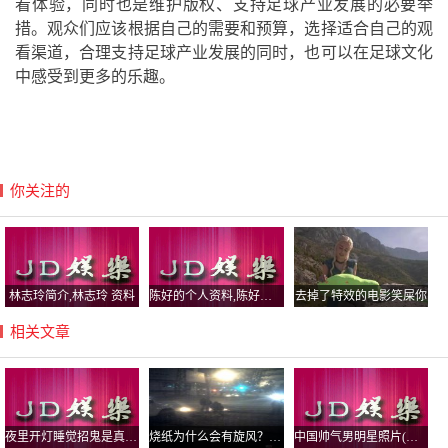
看体验，同时也是维护版权、支持足球产业发展的必要举
措。观众们应该根据自己的需要和预算，选择适合自己的观
看渠道，合理支持足球产业发展的同时，也可以在足球文化
中感受到更多的乐趣。
你关注的
林志玲简介,林志玲 资料
陈好的个人资料,陈好个人资料简介图片
去掉了特效的电影笑屎你
相关文章
夜里开灯睡觉招鬼是真的假的，怕黑怕鬼是心理疾病吗？
烧纸为什么会有旋风？为什么不能回头？
中国帅气男明星照片(中国超帅男明星图片)