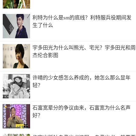
利特为什么是sm的底线？利特服兵役期间发
生了什么
宇多田光为什么叫熊光、宅光？宇多田光和周
杰伦合影图
许晴的少女感怎么养成的，她怎么那么显年
轻？
石富宽辈分的争议由来，石富宽为什么名声
好？