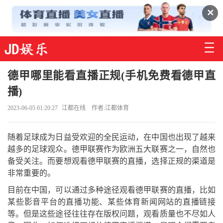
✕
德甲哪里能看直播正规(手机免费看德甲直
播)
2023-06-05 01:20:27
江都在线
作者:江都体育
随着足球成为日益受欢迎的全民运动，在中国也出现了越来
越多的足球观众。德甲联赛作为欧洲五大联赛之一，自然也
备受关注。而要想观看德甲联赛的直播，选择正规的渠道是
非常重要的。
目前在中国，可以通过多种途径观看德甲联赛的直播，比如
某些影音平台的直播功能、某些体育新闻网站的直播链接
等。但是这些途径往往存在版权问题，观看质量也不尽如人