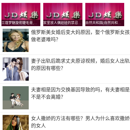
兰蔻梦魅旋密睫毛膏,兰蔻梦魅巨星睫毛膏
家里放人偶娃娃的禁忌，科学证明娃娃有灵性真的吗？
自然共和国(自然共和国是哪个国家的品牌)
俄罗斯美女婚后变大妈原因，娶个俄罗斯女孩
做老婆难吗？
妻子出轨后跪求丈夫原谅视频，婚后女人出轨
的原因有哪些？
夫妻相是因为交换基因导致的吗，有夫妻相是
不是不会离婚？
女人撒娇的方法有哪些？男人为什么喜欢撒娇
的女人