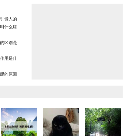
引贵人的
叫什么痣
的区别是
作用是什
腿的原因