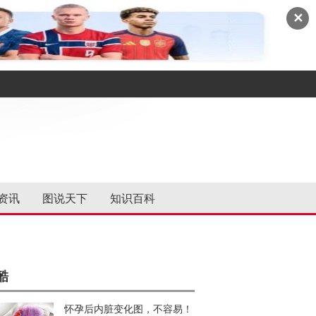
✕
资讯
图说天下
知识百科
酷
怀孕后内脏变化图，不容易！