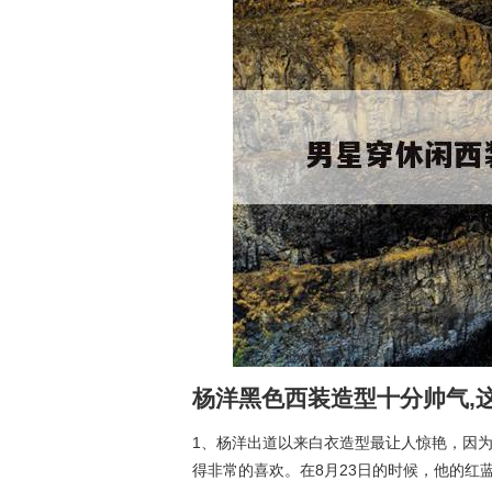
杨洋黑色西装造型十分帅气,
1、杨洋出道以来白衣造型最让人惊艳，因
得非常的喜欢。在8月23日的时候，他的红