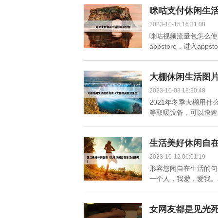
咪咕支付休闲生
2023-10-15 16:31:08
咪咕视频流量包怎么使
appstore，进入appst
大棚休闲生活图
2023-10-03 18:30:48
2021年冬季大棚用
等取暖设备，可以快速加
生活美好休闲自
2023-10-12 06:01:19
形容悠闲自在生活的句
一个人，我爱，爱我。友
女网友都是见光