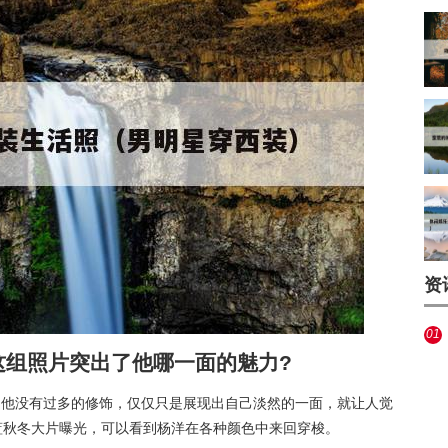
资
01
这组照片突出了他哪一面的魅力?
为他没有过多的修饰，仅仅只是展现出自己淡然的一面，就让人觉
蓝秋冬大片曝光，可以看到杨洋在各种颜色中来回穿梭。