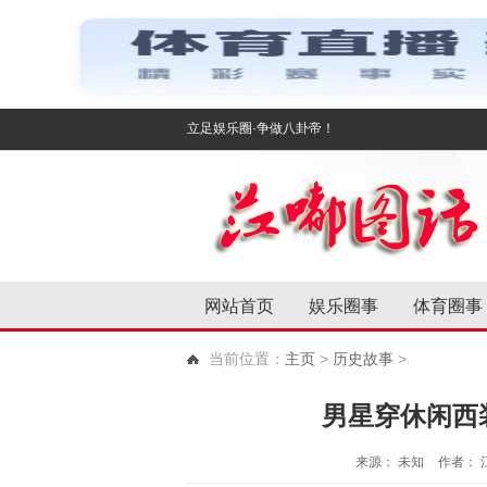
立足娱乐圈·争做八卦帝！
网站首页
娱乐圈事
体育圈事
当前位置：
主页
>
历史故事
>
男星穿休闲西
来源： 未知
作者： 