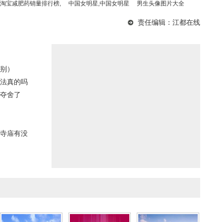
淘宝减肥药销量排行榜,
中国女明星,中国女明星
男生头像图片大全
淘宝减肥药销量排
100名
2022(男生头像图片大全
责任编辑：江都在线
202
别）
法真的吗
夺舍了
寺庙有没