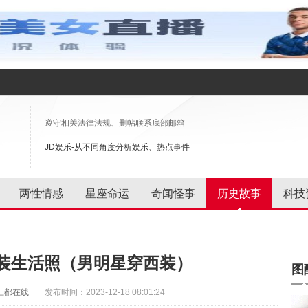
遵守相关法律法规、删帖联系底部邮箱
JD娱乐-从不同角度分析娱乐、热点事件
两性情感
星座命运
奇闻怪事
历史故事
科技
装生活照（男明星穿西装）
图
江都在线
发布时间：2023-12-18 08:01:24