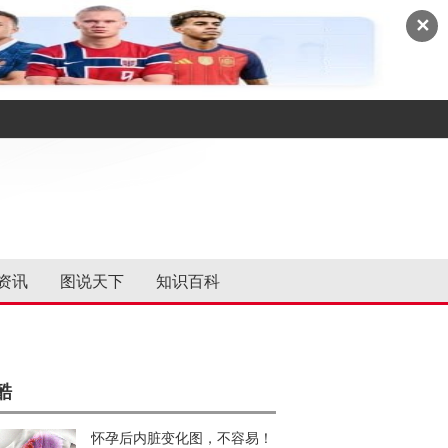
✕
资讯
图说天下
知识百科
酷
怀孕后内脏变化图，不容易！