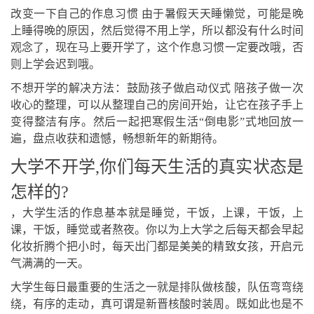
改变一下自己的作息习惯 由于暑假天天睡懒觉，可能是晚
上睡得晚的原因，然后觉得不用上学，所以都没有什么时间
观念了，现在马上要开学了，这个作息习惯一定要改哦，否
则上学会迟到哦。
不想开学的解决方法：鼓励孩子做启动仪式 陪孩子做一次
收心的整理，可以从整理自己的房间开始，让它在孩子手上
变得整洁有序。然后一起把寒假生活“倒电影”式地回放一
遍，盘点收获和遗憾，畅想新年的新期待。
大学不开学,你们每天生活的真实状态是
怎样的?
，大学生活的作息基本就是睡觉，干饭，上课，干饭，上
课，干饭，睡觉或者熬夜。你以为上大学之后每天都会早起
化妆折腾个把小时，每天出门都是美美的精致女孩，开启元
气满满的一天。
大学生每日最重要的生活之一就是排队做核酸，队伍弯弯绕
绕，有序的走动，真可谓是新晋核酸时装周。既如此也是不