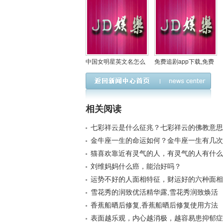
中国女明星英文名怎么
免费追剧app下载,免费
写,女明星英文名大
追剧APP下载最新版下
相关阅读
七彩祥云是什么征兆？七彩祥云的佛教意思
金牛座一生的命运如何？金牛座一生有几次
猫喜欢靠近有灵气的人，有灵气的人有什么
刘维妈妈什么癌，能治好吗？
运势不好的人面相特征，财运好的六种面相
雪花秀的润致优活精华露,雪花秀润致焕活
香蕉船晒后修复,香蕉船晒后修复使用方法
表面越乐观，内心越消极，越容易患抑郁症