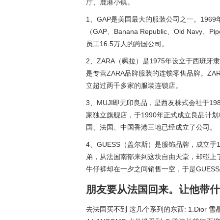
厅、鹿港小镇。
1、GAP是美国最大的服装公司之一。19
（GAP、Banana Republic、Old Navy
员工16.5万人的跨国公司。
2、ZARA（飒拉）是1975年设立于西班牙隶
是专营ZARA品牌服装的连锁零售品牌。Z
立超过两千多家的服装连锁店。
3、MUJI即无印良品，是西友株式会社于19
家独立旗舰店，于1990年正式成立良品计划株式
国、法国、中国香港三地已经成立了公司。
4、GUESS（盖尔斯）是服饰品牌，成立于1
弟，从法国南部来到这块自由天堂，却碰上
牛仔裤却在一夕之间销售一空，于是GUES
朋友要从法国回来。让他带什
去法国买不到 这几个系列的东西: 1.Dior 雪