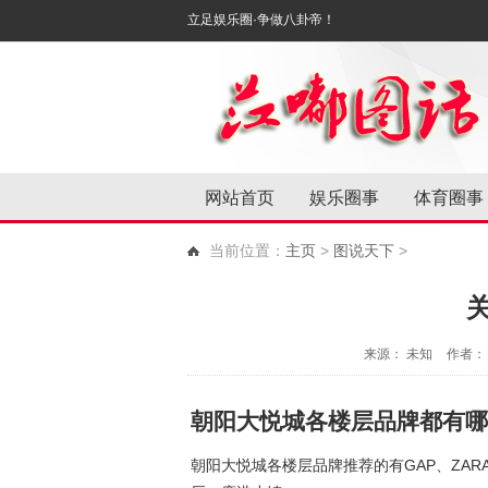
立足娱乐圈·争做八卦帝！
网站首页
娱乐圈事
体育圈事
当前位置：
主页
>
图说天下
>
来源： 未知
作者： 
朝阳大悦城各楼层品牌都有哪
朝阳大悦城各楼层品牌推荐的有GAP、ZAR