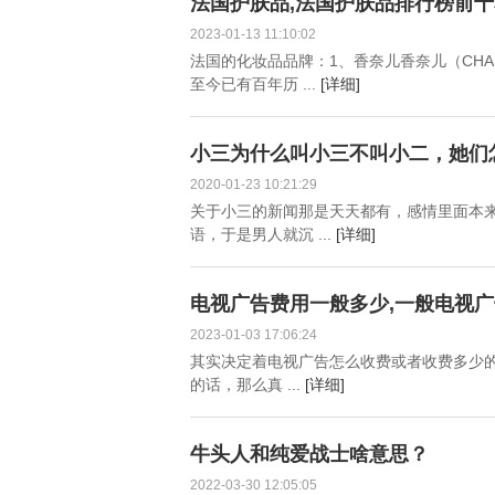
法国护肤品,法国护肤品排行榜前十
2023-01-13 11:10:02
法国的化妆品品牌：1、香奈儿香奈儿（CHANEL)
至今已有百年历 ...
[详细]
小三为什么叫小三不叫小二，她们
2020-01-23 10:21:29
关于小三的新闻那是天天都有，感情里面本
语，于是男人就沉 ...
[详细]
电视广告费用一般多少,一般电视
2023-01-03 17:06:24
其实决定着电视广告怎么收费或者收费多少
的话，那么真 ...
[详细]
牛头人和纯爱战士啥意思？
2022-03-30 12:05:05