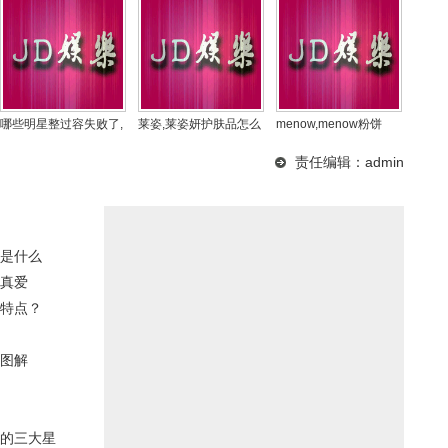
哪些明星整过容失败了,
莱姿,莱姿妍护肤品怎么
menow,menow粉饼
哪些女明星整过容
样
责任编辑：admin
是什么
真爱
特点？
图解
的三大星