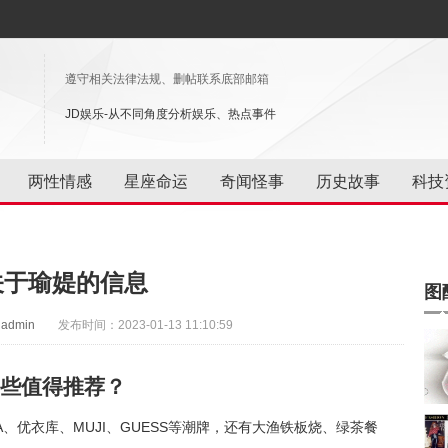
遵守相关法律法规、删帖联系底部邮箱
JD娱乐-从不同角度分析娱乐、热点事件
两性情感
星座命运
奇闻怪事
历史故事
科技
关于瑜媞的信息
图
admin
发布时间：2023-01-13 11:10:59
些值得推荐？
A、优衣库、MUJI、GUESS等潮牌，还有大渔铁板烧、绿茶餐