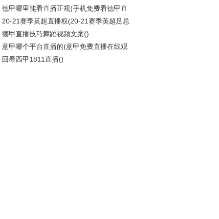
德甲哪里能看直播正规(手机免费看德甲直
榜前十)
20-21赛季英超直播权(20-21赛季英超足总
德甲直播技巧舞蹈视频文案()
程)
意甲哪个平台直播的(意甲免费直播在线观
回看西甲1811直播()