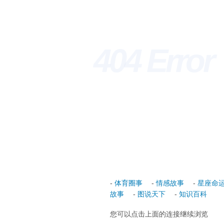
404 Erro
-
体育圈事
-
情感故事
-
星座命
故事
-
图说天下
-
知识百科
您可以点击上面的连接继续浏览