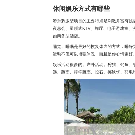
休闲娱乐方式有哪些
游乐刺激型项目的主要特点是刺激并富有挑
夜总会、量贩式KTV、舞厅、电子游戏室
如商务型酒店。
睡觉。睡眠是最好的恢复体力的方式，睡好
运动不但可以增强体魄，而且是你心情更好
娱乐活动很多的。户外活动。狩猎、钓鱼、
远、跳高、撑竿跳高、投石、掷铁饼、羽毛