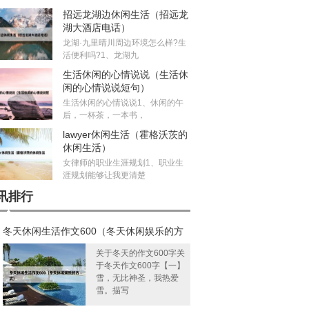
招远龙湖边休闲生活（招远龙
湖大酒店电话）
龙湖·九里晴川周边环境怎么样?生
活便利吗?1、龙湖九
生活休闲的心情说说（生活休
闲的心情说说短句）
生活休闲的心情说说1、休闲的午
后，一杯茶，一本书，
lawyer休闲生活（霍格沃茨的
休闲生活）
女律师的职业生涯规划1、职业生
涯规划能够让我更清楚
讯排行
冬天休闲生活作文600（冬天休闲娱乐的方
）
关于冬天的作文600字关
于冬天作文600字【一】
雪，无比神圣，我热爱
雪。描写