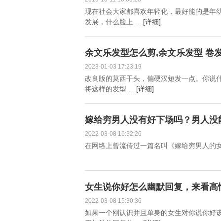
现在社会大家都喜欢年轻化，最好能的是年
发展，什么脸上 ...
[详细]
余文乐发型怎么剪,余文乐发型 卷
2023-01-03 17:23:19
改良版的莫西干头，偏硬汉短发一点。你说
将这样的发型 ...
[详细]
嫁给穷男人没有好下场吗？男人没
2022-03-08 16:32:26
在网络上曾流传过一篇名叫《嫁给穷男人的女人9
女生说你好怎么幽默回复，来看高
2022-03-08 15:30:36
如果一个刚认识并且单身的女生对你说你好该