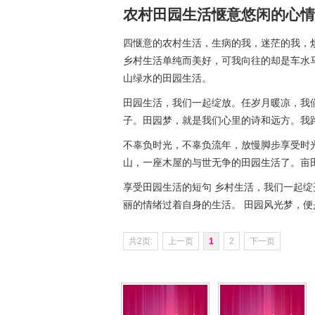
农村田园生活惬意悠闲的心情
四惬意的农村生活，生病的我，迷茫的我，
乡村生活单纯而美好，可我向往的却是车水
山绿水的田园生活。
田园生活，我们一起绽放。任岁月暖凉，我
子。田园梦，就是我们心里的诗和远方。我
不辜负时光，不辜负流年，放慢脚步享受时
山，一座木屋的与世无争的田园生活了。亩
享受田园生活的短句 乡村生活，我们一起绽
丽的情绪过着自身的生活。 田园风光梦，
共2页:
上一页
1
2
下一页