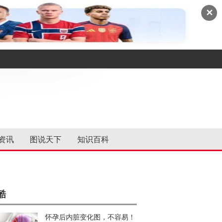
✕
资讯
图说天下
知识百科
酷
怀孕后内脏变化图，不容易！