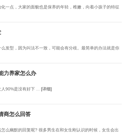
幼化一点，大家的面貌也是保养的年轻，稚嫩，向着小孩子的特征
发
什么发型，因为叫法不一致，可能会有分歧。最简单的办法就是你
能力养家怎么办
0%是没有好下 ...
[详细]
情商怎么回答
怎么幽默的回复呢? 很多男生在和女生刚认识的时候，女生会出