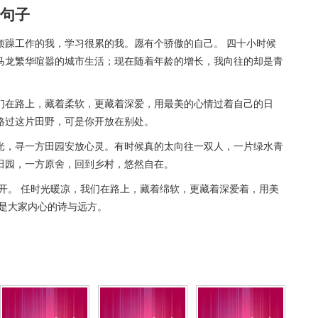
句子
烦躁工作的我，学习很累的我。愿有个骄傲的自己。 四十小时候
马龙繁华喧嚣的城市生活；现在随着年龄的增长，我向往的却是青
们在路上，藏着柔软，更藏着深爱，用最美的心情过着自己的日
路过这片田野，可是你开放在别处。
光，寻一方田园安放心灵。有时候真的太向往一双人，一片绿水青
田园，一方原舍，回到乡村，悠然自在。
开。 任时光暖凉，我们在路上，藏着绵软，更藏着深爱着，用美
便是大家内心的诗与远方。