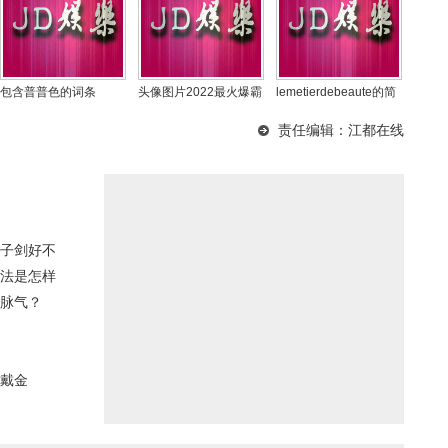
包含普普色的词条
头像图片2022最火爆霸
lemetierdebeaute的简
气女,头像图片2022最
单介绍
责任编辑：江都在线
子剑好不
法是怎样
脉气？
戴金