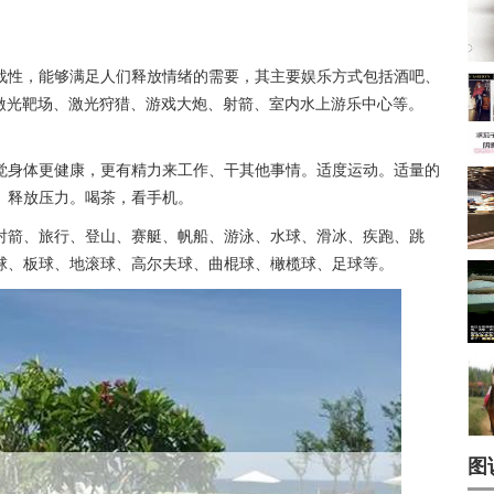
战性，能够满足人们释放情绪的需要，其主要娱乐方式包括酒吧、
、激光靶场、激光狩猎、游戏大炮、射箭、室内水上游乐中心等。
觉身体更健康，更有精力来工作、干其他事情。适度运动。适量的
、释放压力。喝茶，看手机。
射箭、旅行、登山、赛艇、帆船、游泳、水球、滑冰、疾跑、跳
球、板球、地滚球、高尔夫球、曲棍球、橄榄球、足球等。
图