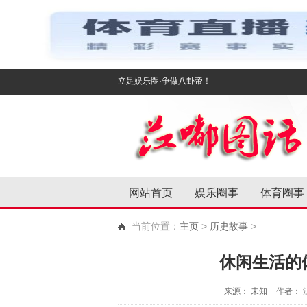
立足娱乐圈·争做八卦帝！
网站首页
娱乐圈事
体育圈事
当前位置：
主页
>
历史故事
>
休闲生活的
来源： 未知
作者： 