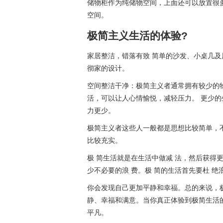
储物柜作为纯储物空间，上面还可以放置很
空间。
极简主义生活的体验?
家居整洁，错落有致 简单的沙发、小桌几
彻家的设计。
空间整洁干净：极简主义者通常拥有较少的
活，可以让人心情愉悦，减轻压力。 更少
力更少。
极简主义者这些人一般都是思想比较简单，
比较充实。
极 简生活就是在生活中做减 法，然后获得
少不必要的浪 费。极 简的生活首先要杜 绝浪
你会发现自己更加平静和幸福。总的来说，
静、幸福和满意。当你真正体验到极简生活
平凡。