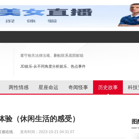
遵守相关法律法规、删帖联系底部邮箱
JD娱乐-从不同角度分析娱乐、热点事件
两性情感
星座命运
奇闻怪事
历史故事
科技
体验（休闲生活的感受）
图
江都在线
发布时间：2023-10-21 04:31:07