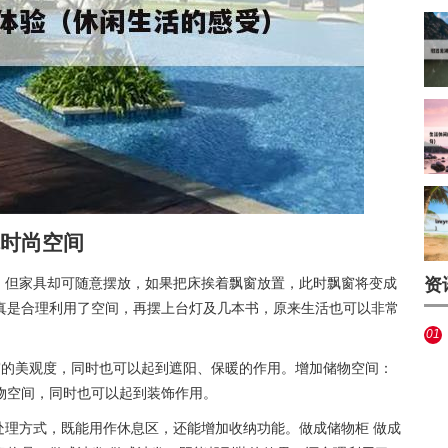
时尚空间
动，但家具却可随意摆放，如果把床挨着飘窗放置，此时飘窗将变成
资
真是合理利用了空间，再摆上台灯及几本书，原来生活也可以非常
01
式
窗的美观度，同时也可以起到遮阳、保暖的作用。增加储物空间：
物空间，同时也可以起到装饰作用。
处理方式，既能用作休息区，还能增加收纳功能。做成储物柜 做成