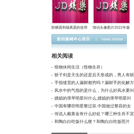
防晒霜和隔离霜的使用
情侣头像图片2022年最
顺序(防晒霜与隔离
新头像(情侣头像图片
相关阅读
怪物休闲生活（怪物生存）
斩子剑是天生的还是后天形成的，男人有斩
好？
手指缝宽的人漏财都穷吗？漏财手的化解方
的
风水中的气指的是什么，为什么好风水要叫
嫖娼的弹琴明星叫什么,嫖娼的弹琴明星叫
中国有哪些明星整过容,中国做过整容的女
传说人戴黄金有什么好处？哪三种生肖不宜
和陶白白吃饭什么梗？和陶白白吃饭照片