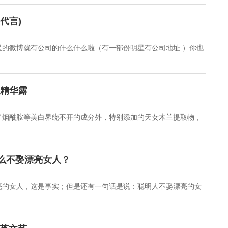
代言)
的微博就有公司的什么什么啦（有一部份明星有公司地址 ）你也
湿精华露
了烟酰胺等美白界绕不开的成分外，特别添加的天女木兰提取物，
么不娶漂亮女人？
亮的女人，这是事实；但是还有一句话是说：聪明人不娶漂亮的女