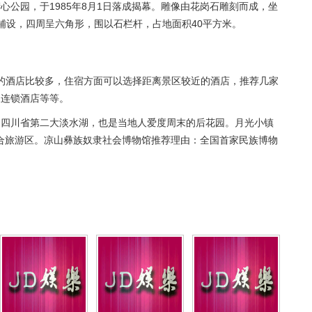
心公园，于1985年8月1日落成揭幕。雕像由花岗石雕刻而成，坐
铺设，四周呈六角形，围以石栏杆，占地面积40平方米。
海的酒店比较多，住宿方面可以选择距离景区较近的酒店，推荐几家
天连锁酒店等等。
是四川省第二大淡水湖，也是当地人爱度周末的后花园。月光小镇
合旅游区。凉山彝族奴隶社会博物馆推荐理由：全国首家民族博物