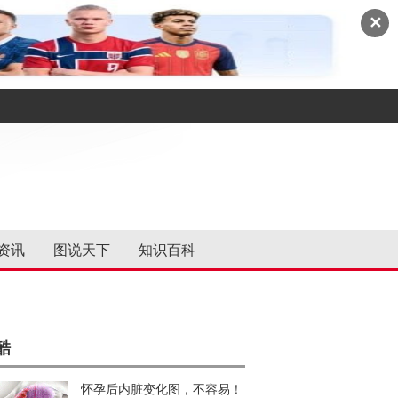
✕
资讯
图说天下
知识百科
酷
怀孕后内脏变化图，不容易！