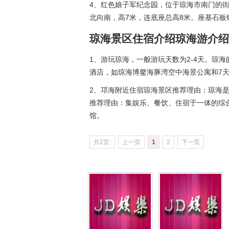
4、红色娘子军纪念园，位于琼海市南门的街
北向南，高7米，连底座总高8米。座基石板
琼海景区住宿介绍琼海游介绍
1、游玩琼海，一般游玩天数为2-4天。琼
酒店，如琼海博鳌海豚湾空中海景公寓和7
2、邛海附近住宿琼海景区推荐理由：琼海
推荐理由：集娱乐、餐饮、住宿于一体的综
馆。
共2页:
上一页
1
2
下一页