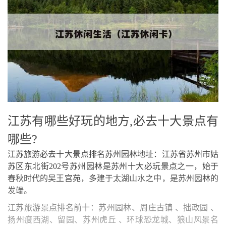
江苏有哪些好玩的地方,必去十大景点有
哪些?
江苏旅游必去十大景点排名苏州园林地址：江苏省苏州市姑
苏区东北街202号苏州园林是苏州十大必玩景点之一，始于
春秋时代的吴王宫苑，多建于太湖山水之中，是苏州园林的
发端。
江苏旅游景点排名前十：苏州园林、周庄古镇 、拙政园 、
扬州瘦西湖、留园、苏州虎丘 、环球恐龙城、狼山风景名